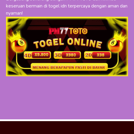
keseruan bermain di togel idn terpercaya dengan aman dan
nyaman!