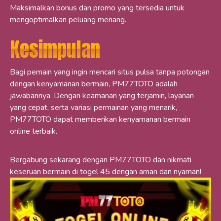
Maksimalkan bonus dan promo yang tersedia untuk
mengoptimalkan peluang menang.
Kesimpulan
Bagi pemain yang ingin mencari situs pulsa tanpa potongan
dengan kenyamanan bermain, PM77TOTO adalah
jawabannya. Dengan keamanan yang terjamin, layanan
yang cepat, serta variasi permainan yang menarik,
PM77TOTO dapat memberikan kenyamanan bermain
online terbaik.
Bergabung sekarang dengan PM77TOTO dan nikmati
keseruan bermain di togel 45 dengan aman dan nyaman!