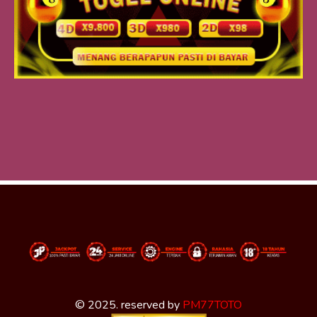
© 2025. reserved by
PM77TOTO