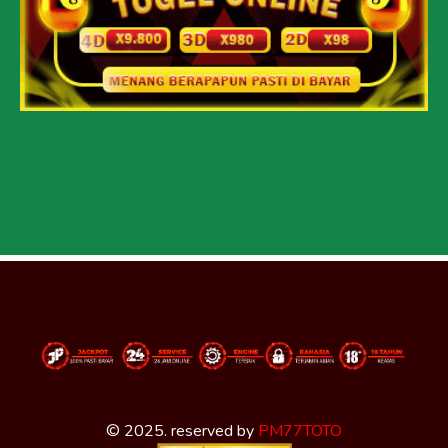
© 2025. reserved by
PM77TOTO