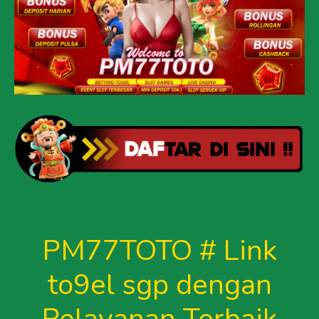
PM77TOTO # Link
to9el sgp dengan