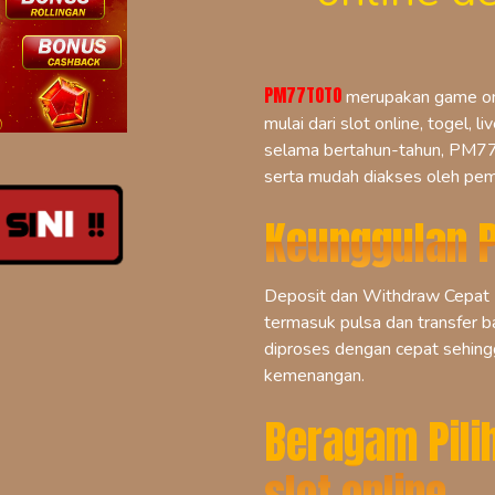
PM77TOTO
merupakan game onl
mulai dari slot online, togel, 
selama bertahun-tahun, PM77
serta mudah diakses oleh pem
Keunggulan 
Deposit dan Withdraw Cepat
termasuk pulsa dan transfer b
diproses dengan cepat sehin
kemenangan.
Beragam Pili