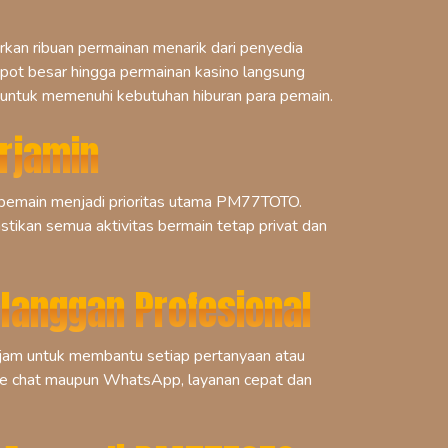
an ribuan permainan menarik dari penyedia
kpot besar hingga permainan kasino langsung
 untuk memenuhi kebutuhan hiburan para pemain.
rjamin
 pemain menjadi prioritas utama PM77TOTO.
tikan semua aktivitas bermain tetap privat dan
langgan Profesional
 jam untuk membantu setiap pertanyaan atau
ive chat maupun WhatsApp, layanan cepat dan