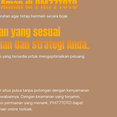
 Aman di PM77TOTO
ruhan agar tetap bermain secara bijak.
nan yang sesuai
ian dan strategi Anda.
 yang tersedia untuk mengoptimalkan peluang
ri situs pulsa tanpa potongan dengan kenyamanan
wabannya. Dengan keamanan yang terjamin,
riasi permainan yang menarik, PM77TOTO dapat
n online terbaik.