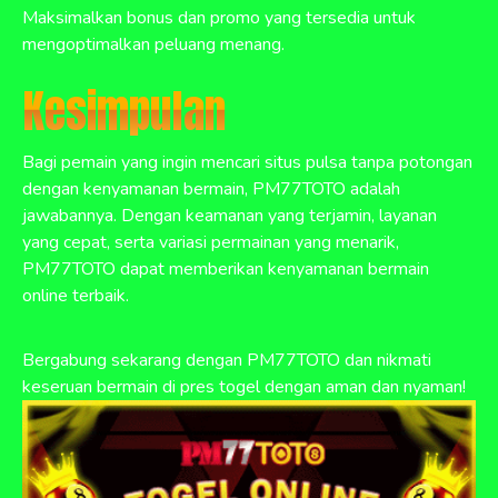
Maksimalkan bonus dan promo yang tersedia untuk
mengoptimalkan peluang menang.
Kesimpulan
Bagi pemain yang ingin mencari situs pulsa tanpa potongan
dengan kenyamanan bermain, PM77TOTO adalah
jawabannya. Dengan keamanan yang terjamin, layanan
yang cepat, serta variasi permainan yang menarik,
PM77TOTO dapat memberikan kenyamanan bermain
online terbaik.
Bergabung sekarang dengan PM77TOTO dan nikmati
keseruan bermain di pres togel dengan aman dan nyaman!