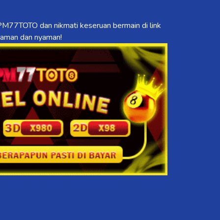
M77TOTO dan nikmati keseruan bermain di link
n aman dan nyaman!