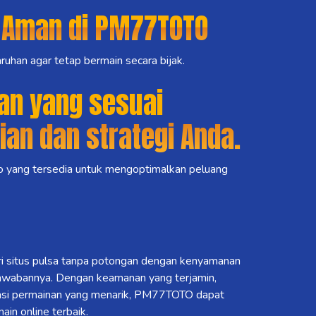
 Aman di PM77TOTO
ruhan agar tetap bermain secara bijak.
nan yang sesuai
ian dan strategi Anda.
 yang tersedia untuk mengoptimalkan peluang
ri situs pulsa tanpa potongan dengan kenyamanan
wabannya. Dengan keamanan yang terjamin,
riasi permainan yang menarik, PM77TOTO dapat
n online terbaik.