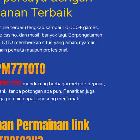
anan Terbaik
ine terbaru lengkap sampai 10.000+ games,
live casino, dan masih banyak lagi. Berpengalaman
TOTO memberikan situs yang aman, nyaman,
ain pemula maupun profesional.
PM77TOTO
PM77TOTO
mendukung berbagai metode deposit,
ank, tanpa potongan apa pun. Penarikan juga
gga pemain dapat langsung menikmati
han Permainan link