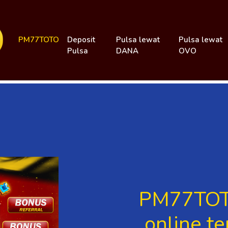
PM77TOTO
Deposit
Pulsa lewat
Pulsa lewat
Pulsa
DANA
OVO
PM77TOTO 
online t