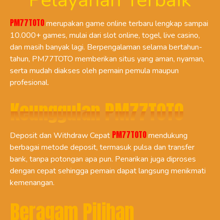
Pelayanan Terbaik
PM77TOTO
merupakan game online terbaru lengkap sampai
10.000+ games, mulai dari slot online, togel, live casino,
dan masih banyak lagi. Berpengalaman selama bertahun-
tahun, PM77TOTO memberikan situs yang aman, nyaman,
serta mudah diakses oleh pemain pemula maupun
profesional.
Keunggulan PM77TOTO
PM77TOTO
Deposit dan Withdraw Cepat
mendukung
berbagai metode deposit, termasuk pulsa dan transfer
bank, tanpa potongan apa pun. Penarikan juga diproses
dengan cepat sehingga pemain dapat langsung menikmati
kemenangan.
Beragam Pilihan