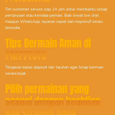
Tim customer service siap 24 jam untuk membantu setiap
pertanyaan atau kendala pemain. Baik lewat live chat
maupun WhatsApp, layanan cepat dan responsif selalu
tersedia.
Tips Bermain Aman di
PM77TOTO
Tetapkan batas deposit dan taruhan agar tetap bermain
secara bijak.
Pilih permainan yang
sesuai dengan keahlian
dan strategi Anda.