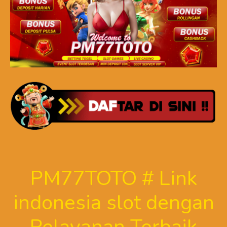
PM77TOTO # Link
indonesia slot dengan