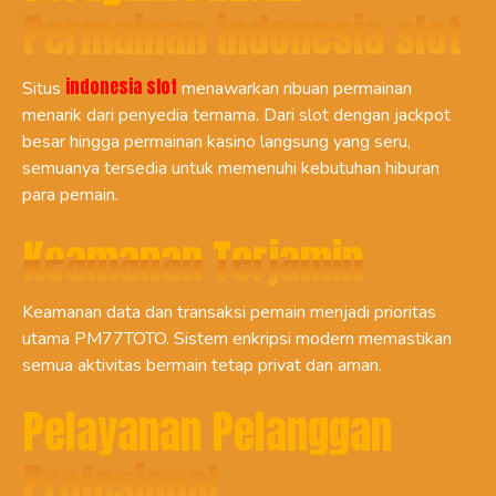
Permainan indonesia slot
indonesia slot
Situs
menawarkan ribuan permainan
menarik dari penyedia ternama. Dari slot dengan jackpot
besar hingga permainan kasino langsung yang seru,
semuanya tersedia untuk memenuhi kebutuhan hiburan
para pemain.
Keamanan Terjamin
Keamanan data dan transaksi pemain menjadi prioritas
utama PM77TOTO. Sistem enkripsi modern memastikan
semua aktivitas bermain tetap privat dan aman.
Pelayanan Pelanggan
Profesional