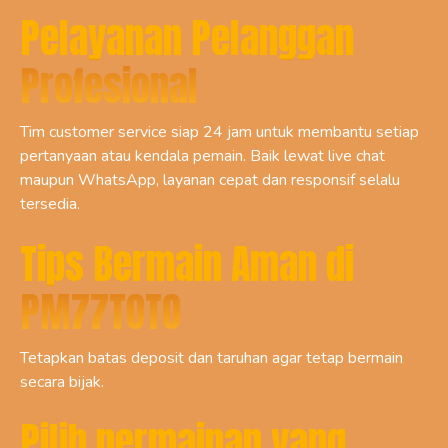
Pelayanan Pelanggan
Profesional
Tim customer service siap 24 jam untuk membantu setiap
pertanyaan atau kendala pemain. Baik lewat live chat
maupun WhatsApp, layanan cepat dan responsif selalu
tersedia.
Tips Bermain Aman di
PM77TOTO
Tetapkan batas deposit dan taruhan agar tetap bermain
secara bijak.
Pilih permainan yang