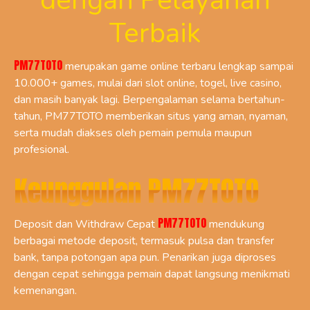
dengan Pelayanan
Terbaik
PM77TOTO
merupakan game online terbaru lengkap sampai
10.000+ games, mulai dari slot online, togel, live casino,
dan masih banyak lagi. Berpengalaman selama bertahun-
tahun, PM77TOTO memberikan situs yang aman, nyaman,
serta mudah diakses oleh pemain pemula maupun
profesional.
Keunggulan PM77TOTO
PM77TOTO
Deposit dan Withdraw Cepat
mendukung
berbagai metode deposit, termasuk pulsa dan transfer
bank, tanpa potongan apa pun. Penarikan juga diproses
dengan cepat sehingga pemain dapat langsung menikmati
kemenangan.