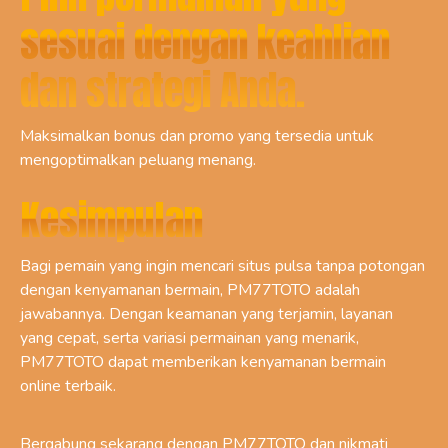
sesuai dengan keahlian
dan strategi Anda.
Maksimalkan bonus dan promo yang tersedia untuk
mengoptimalkan peluang menang.
Kesimpulan
Bagi pemain yang ingin mencari situs pulsa tanpa potongan
dengan kenyamanan bermain, PM77TOTO adalah
jawabannya. Dengan keamanan yang terjamin, layanan
yang cepat, serta variasi permainan yang menarik,
PM77TOTO dapat memberikan kenyamanan bermain
online terbaik.
Bergabung sekarang dengan PM77TOTO dan nikmati