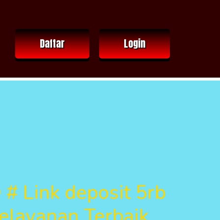
Daftar
Login
 Link deposit 5rb
elayanan Terbaik