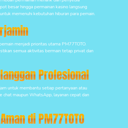
ribuan permainan menarik dari penyedia
kpot besar hingga permainan kasino langsung
 untuk memenuhi kebutuhan hiburan para pemain.
rjamin
 pemain menjadi prioritas utama PM77TOTO.
tikan semua aktivitas bermain tetap privat dan
langgan Profesional
 jam untuk membantu setiap pertanyaan atau
ive chat maupun WhatsApp, layanan cepat dan
 Aman di PM77TOTO