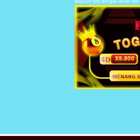
deposit 5rb dengan aman dan