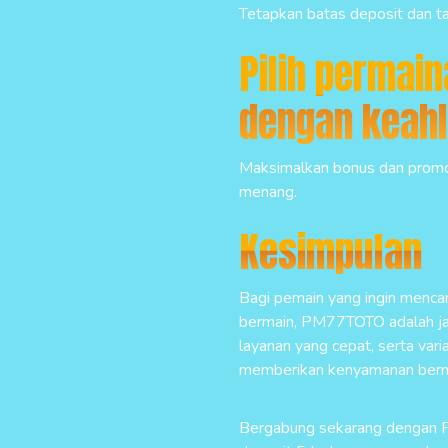
Tetapkan batas deposit dan ta
Pilih permai
dengan keahl
Maksimalkan bonus dan promo
menang.
Kesimpulan
Bagi pemain yang ingin menca
bermain, PM77TOTO adalah ja
layanan yang cepat, serta va
memberikan kenyamanan bermai
Bergabung sekarang dengan P