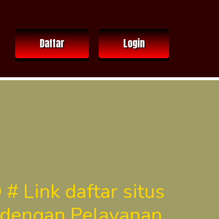
Daftar
Login
 Link daftar situs
e dengan Pelayanan