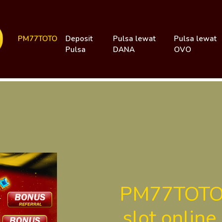
PM77TOTO
Deposit
Pulsa lewat
Pulsa lewat
Pulsa
DANA
OVO
PM77TOTO #
slot onlin