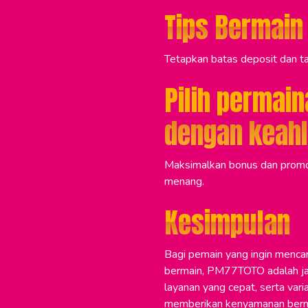
Tips Bermain
Tetapkan batas deposit dan ta
Pilih permai
dengan keahl
Maksimalkan bonus dan promo
menang.
Kesimpulan
Bagi pemain yang ingin menca
bermain, PM77TOTO adalah ja
layanan yang cepat, serta va
memberikan kenyamanan bermai