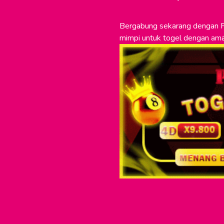
Bergabung sekarang dengan P
mimpi untuk togel dengan am