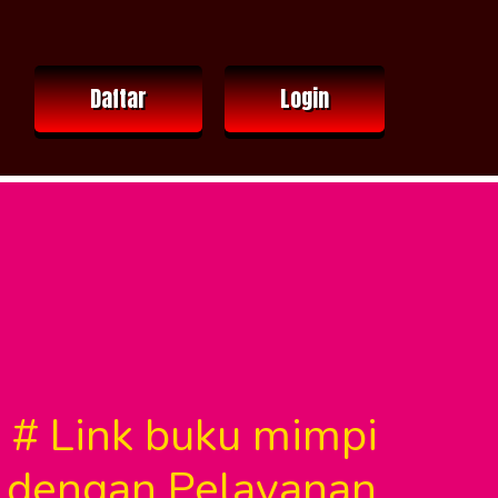
Daftar
Login
# Link buku mimpi
l dengan Pelayanan