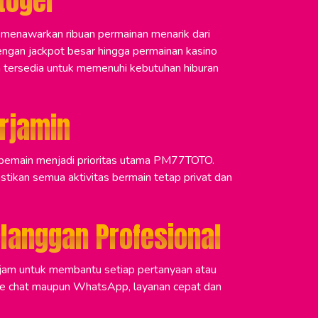
togel
menawarkan ribuan permainan menarik dari
engan jackpot besar hingga permainan kasino
 tersedia untuk memenuhi kebutuhan hiburan
rjamin
 pemain menjadi prioritas utama PM77TOTO.
tikan semua aktivitas bermain tetap privat dan
langgan Profesional
 jam untuk membantu setiap pertanyaan atau
ive chat maupun WhatsApp, layanan cepat dan