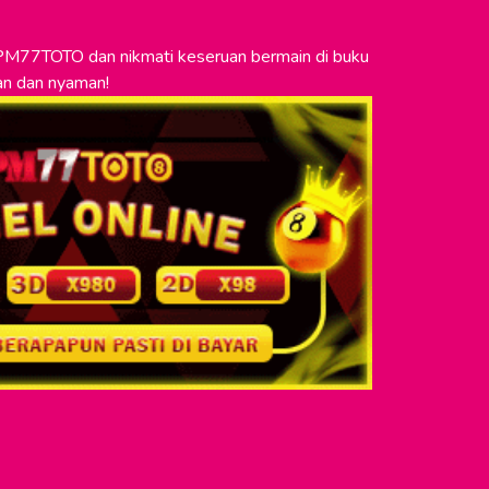
M77TOTO dan nikmati keseruan bermain di buku
an dan nyaman!