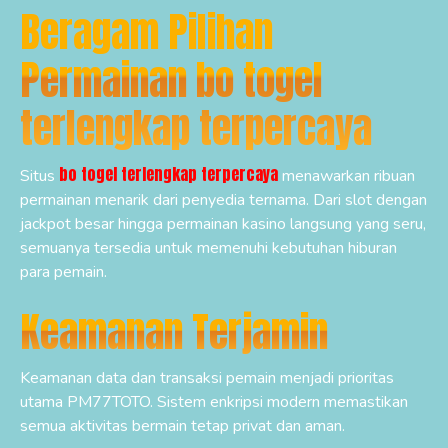
Beragam Pilihan
Permainan bo togel
terlengkap terpercaya
bo togel terlengkap terpercaya
Situs
menawarkan ribuan
permainan menarik dari penyedia ternama. Dari slot dengan
jackpot besar hingga permainan kasino langsung yang seru,
semuanya tersedia untuk memenuhi kebutuhan hiburan
para pemain.
Keamanan Terjamin
Keamanan data dan transaksi pemain menjadi prioritas
utama PM77TOTO. Sistem enkripsi modern memastikan
semua aktivitas bermain tetap privat dan aman.