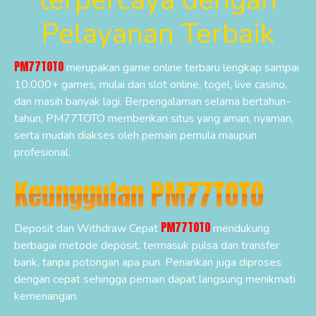
terpercaya dengan
Pelayanan Terbaik
PM77TOTO
merupakan game online terbaru lengkap sampai
10.000+ games, mulai dari slot online, togel, live casino,
dan masih banyak lagi. Berpengalaman selama bertahun-
tahun, PM77TOTO memberikan situs yang aman, nyaman,
serta mudah diakses oleh pemain pemula maupun
profesional.
Keunggulan PM77TOTO
PM77TOTO
Deposit dan Withdraw Cepat
mendukung
berbagai metode deposit, termasuk pulsa dan transfer
bank, tanpa potongan apa pun. Penarikan juga diproses
dengan cepat sehingga pemain dapat langsung menikmati
kemenangan.