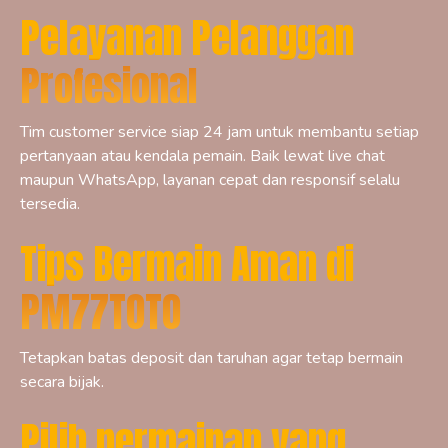
Pelayanan Pelanggan
Profesional
Tim customer service siap 24 jam untuk membantu setiap
pertanyaan atau kendala pemain. Baik lewat live chat
maupun WhatsApp, layanan cepat dan responsif selalu
tersedia.
Tips Bermain Aman di
PM77TOTO
Tetapkan batas deposit dan taruhan agar tetap bermain
secara bijak.
Pilih permainan yang