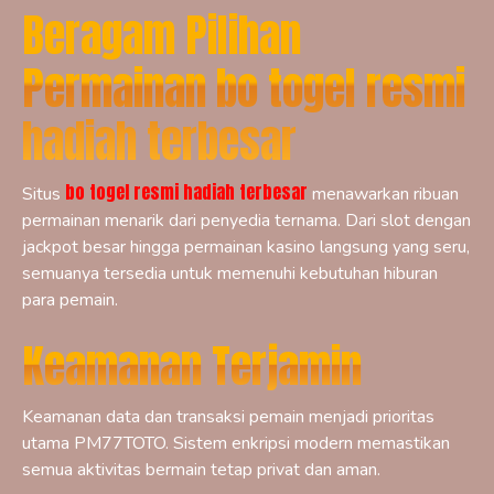
Beragam Pilihan
Permainan bo togel resmi
hadiah terbesar
bo togel resmi hadiah terbesar
Situs
menawarkan ribuan
permainan menarik dari penyedia ternama. Dari slot dengan
jackpot besar hingga permainan kasino langsung yang seru,
semuanya tersedia untuk memenuhi kebutuhan hiburan
para pemain.
Keamanan Terjamin
Keamanan data dan transaksi pemain menjadi prioritas
utama PM77TOTO. Sistem enkripsi modern memastikan
semua aktivitas bermain tetap privat dan aman.