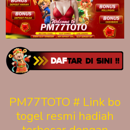
PM77TOTO # Link bo
togel resmi hadiah