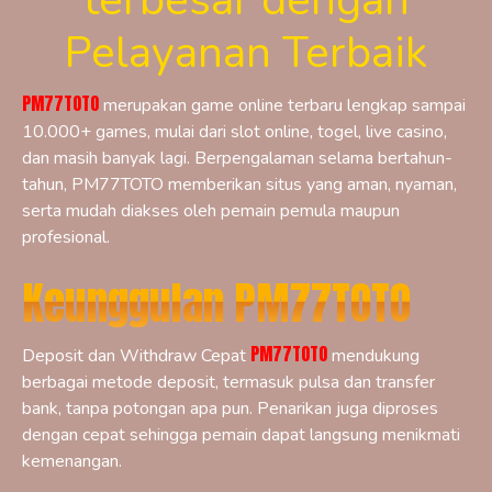
terbesar dengan
Pelayanan Terbaik
PM77TOTO
merupakan game online terbaru lengkap sampai
10.000+ games, mulai dari slot online, togel, live casino,
dan masih banyak lagi. Berpengalaman selama bertahun-
tahun, PM77TOTO memberikan situs yang aman, nyaman,
serta mudah diakses oleh pemain pemula maupun
profesional.
Keunggulan PM77TOTO
PM77TOTO
Deposit dan Withdraw Cepat
mendukung
berbagai metode deposit, termasuk pulsa dan transfer
bank, tanpa potongan apa pun. Penarikan juga diproses
dengan cepat sehingga pemain dapat langsung menikmati
kemenangan.