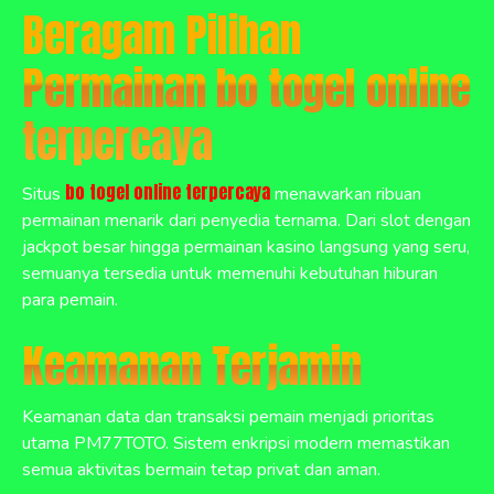
Beragam Pilihan
Permainan bo togel online
terpercaya
bo togel online terpercaya
Situs
menawarkan ribuan
permainan menarik dari penyedia ternama. Dari slot dengan
jackpot besar hingga permainan kasino langsung yang seru,
semuanya tersedia untuk memenuhi kebutuhan hiburan
para pemain.
Keamanan Terjamin
Keamanan data dan transaksi pemain menjadi prioritas
utama PM77TOTO. Sistem enkripsi modern memastikan
semua aktivitas bermain tetap privat dan aman.