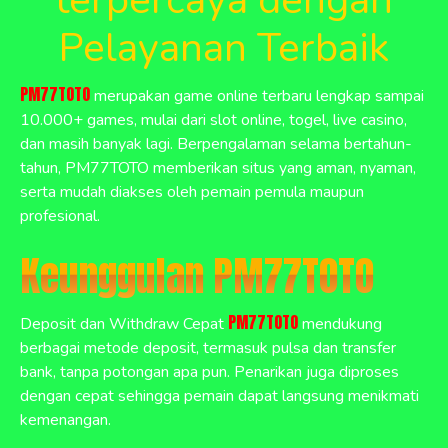
terpercaya dengan
Pelayanan Terbaik
PM77TOTO
merupakan game online terbaru lengkap sampai
10.000+ games, mulai dari slot online, togel, live casino,
dan masih banyak lagi. Berpengalaman selama bertahun-
tahun, PM77TOTO memberikan situs yang aman, nyaman,
serta mudah diakses oleh pemain pemula maupun
profesional.
Keunggulan PM77TOTO
PM77TOTO
Deposit dan Withdraw Cepat
mendukung
berbagai metode deposit, termasuk pulsa dan transfer
bank, tanpa potongan apa pun. Penarikan juga diproses
dengan cepat sehingga pemain dapat langsung menikmati
kemenangan.