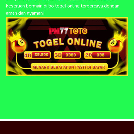
keseruan bermain di bo togel online terpercaya dengan
aman dan nyaman!