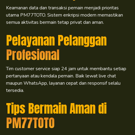
Keamanan data dan transaksi pemain menjadi prioritas
utama PM77TOTO. Sistem enkripsi modern memastikan
semua aktivitas bermain tetap privat dan aman.
Pelayanan Pelanggan
Profesional
Tim customer service siap 24 jam untuk membantu setiap
pertanyaan atau kendala pemain. Baik lewat live chat
maupun WhatsApp, layanan cepat dan responsif selalu
tersedia.
Tips Bermain Aman di
PM77TOTO