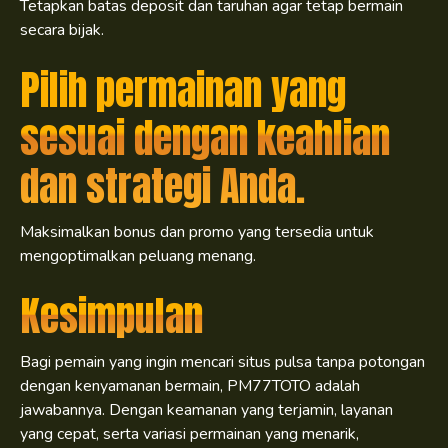
Tetapkan batas deposit dan taruhan agar tetap bermain
secara bijak.
Pilih permainan yang
sesuai dengan keahlian
dan strategi Anda.
Maksimalkan bonus dan promo yang tersedia untuk
mengoptimalkan peluang menang.
Kesimpulan
Bagi pemain yang ingin mencari situs pulsa tanpa potongan
dengan kenyamanan bermain, PM77TOTO adalah
jawabannya. Dengan keamanan yang terjamin, layanan
yang cepat, serta variasi permainan yang menarik,