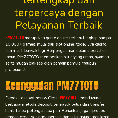
terlengkap dan
terpercaya dengan
Pelayanan Terbaik
PM77TOTO
merupakan game online terbaru lengkap sampai
10.000+ games, mulai dari slot online, togel, live casino,
dan masih banyak lagi. Berpengalaman selama bertahun-
tahun, PM77TOTO memberikan situs yang aman, nyaman,
serta mudah diakses oleh pemain pemula maupun
profesional.
Keunggulan PM77TOTO
PM77TOTO
Deposit dan Withdraw Cepat
mendukung
berbagai metode deposit, termasuk pulsa dan transfer
bank, tanpa potongan apa pun. Penarikan juga diproses
dengan cepat sehingga pemain dapat langsung menikmati