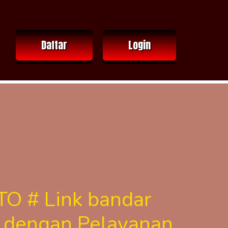
Daftar
Login
O # Link bandar
i dengan Pelayanan