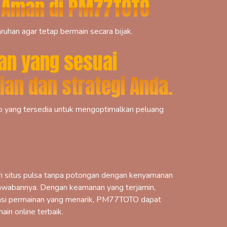
 Aman di PM77TOTO
ruhan agar tetap bermain secara bijak.
nan yang sesuai
ian dan strategi Anda.
 yang tersedia untuk mengoptimalkan peluang
ri situs pulsa tanpa potongan dengan kenyamanan
wabannya. Dengan keamanan yang terjamin,
riasi permainan yang menarik, PM77TOTO dapat
n online terbaik.