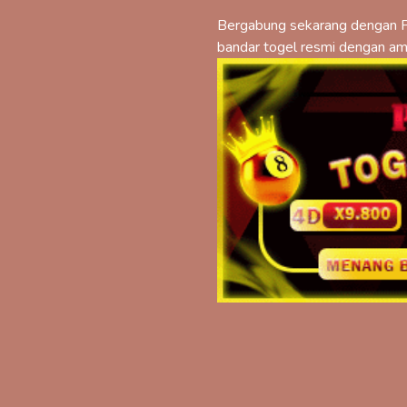
Bergabung sekarang dengan P
bandar togel resmi dengan a