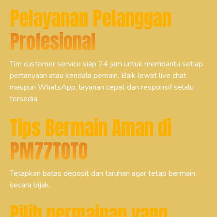
Pelayanan Pelanggan
Profesional
Tim customer service siap 24 jam untuk membantu setiap
pertanyaan atau kendala pemain. Baik lewat live chat
maupun WhatsApp, layanan cepat dan responsif selalu
tersedia.
Tips Bermain Aman di
PM77TOTO
Tetapkan batas deposit dan taruhan agar tetap bermain
secara bijak.
Pilih permainan yang