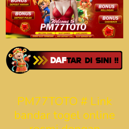
PM77TOTO # Link
bandar togel online