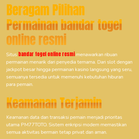
Beragam Pilihan
Permainan bandar togel
online resmi
bandar togel online resmi
Situs
menawarkan ribuan
permainan menarik dari penyedia ternama. Dari slot dengan
jackpot besar hingga permainan kasino langsung yang seru,
semuanya tersedia untuk memenuhi kebutuhan hiburan
para pemain.
Keamanan Terjamin
Keamanan data dan transaksi pemain menjadi prioritas
utama PM77TOTO. Sistem enkripsi modern memastikan
semua aktivitas bermain tetap privat dan aman.