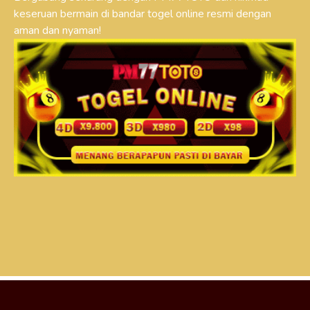
keseruan bermain di bandar togel online resmi dengan
aman dan nyaman!