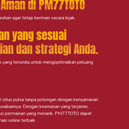
 Aman di PM77TOTO
ruhan agar tetap bermain secara bijak.
nan yang sesuai
ian dan strategi Anda.
 yang tersedia untuk mengoptimalkan peluang
ri situs pulsa tanpa potongan dengan kenyamanan
wabannya. Dengan keamanan yang terjamin,
riasi permainan yang menarik, PM77TOTO dapat
n online terbaik.