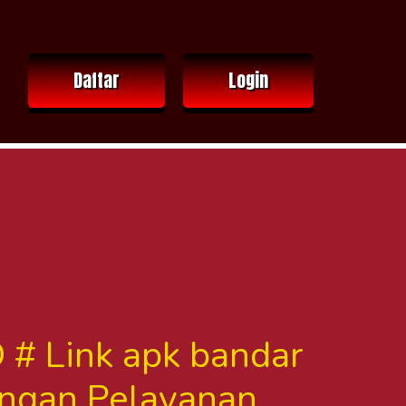
Daftar
Login
# Link apk bandar
engan Pelayanan