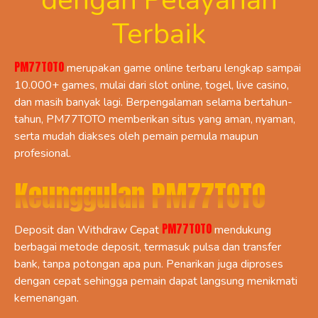
dengan Pelayanan
Terbaik
PM77TOTO
merupakan game online terbaru lengkap sampai
10.000+ games, mulai dari slot online, togel, live casino,
dan masih banyak lagi. Berpengalaman selama bertahun-
tahun, PM77TOTO memberikan situs yang aman, nyaman,
serta mudah diakses oleh pemain pemula maupun
profesional.
Keunggulan PM77TOTO
PM77TOTO
Deposit dan Withdraw Cepat
mendukung
berbagai metode deposit, termasuk pulsa dan transfer
bank, tanpa potongan apa pun. Penarikan juga diproses
dengan cepat sehingga pemain dapat langsung menikmati
kemenangan.