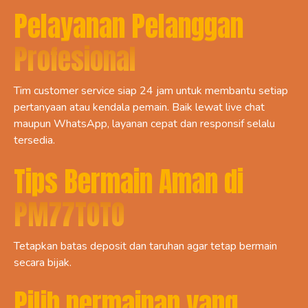
Pelayanan Pelanggan
Profesional
Tim customer service siap 24 jam untuk membantu setiap
pertanyaan atau kendala pemain. Baik lewat live chat
maupun WhatsApp, layanan cepat dan responsif selalu
tersedia.
Tips Bermain Aman di
PM77TOTO
Tetapkan batas deposit dan taruhan agar tetap bermain
secara bijak.
Pilih permainan yang