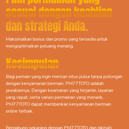
sesuai dengan keahlian
dan strategi Anda.
Maksimalkan bonus dan promo yang tersedia untuk
mengoptimalkan peluang menang.
Kesimpulan
Bagi pemain yang ingin mencari situs pulsa tanpa potongan
dengan kenyamanan bermain, PM77TOTO adalah
jawabannya. Dengan keamanan yang terjamin, layanan
yang cepat, serta variasi permainan yang menarik,
PM77TOTO dapat memberikan kenyamanan bermain
online terbaik.
Bergabung sekarang dengan PM77TOTO dan nikmati