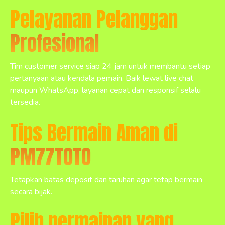
Pelayanan Pelanggan
Profesional
Tim customer service siap 24 jam untuk membantu setiap
pertanyaan atau kendala pemain. Baik lewat live chat
maupun WhatsApp, layanan cepat dan responsif selalu
tersedia.
Tips Bermain Aman di
PM77TOTO
Tetapkan batas deposit dan taruhan agar tetap bermain
secara bijak.
Pilih permainan yang