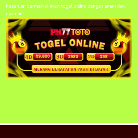
keseruan bermain di akun togel online dengan aman dan
nyaman!