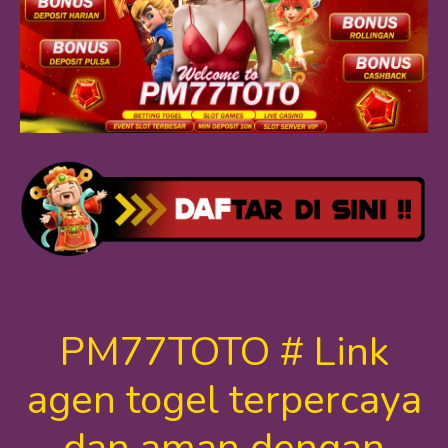
PM77TOTO # Link
agen togel terpercaya